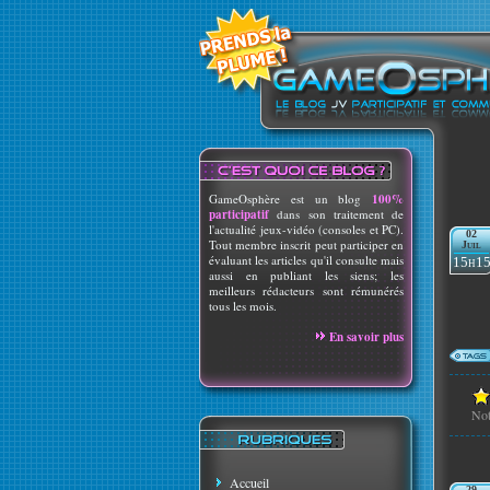
GameOsphère est un blog
100%
participatif
dans son traitement de
l'actualité jeux-vidéo (consoles et PC).
02
Tout membre inscrit peut participer en
Juil
évaluant les articles qu'il consulte mais
15h1
aussi en publiant les siens; les
meilleurs rédacteurs sont rémunérés
tous les mois.
En savoir plus
No
Accueil
29