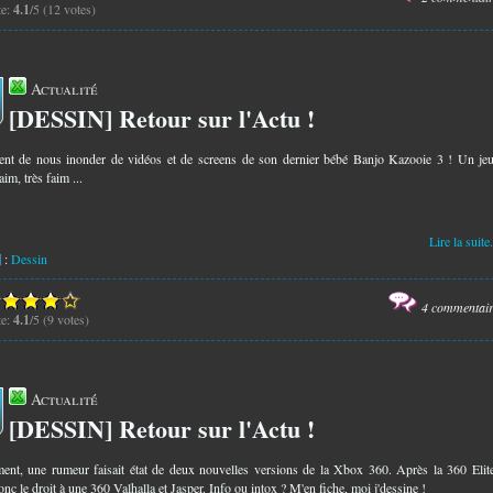
te:
4.1
/5 (12 votes)
Actualité
[DESSIN] Retour sur l'Actu !
9
ent de nous inonder de vidéos et de screens de son dernier bébé Banjo Kazooie 3 ! Un je
im, très faim ...
Lire la suite.
:
Dessin
4 commentai
te:
4.1
/5 (9 votes)
Actualité
[DESSIN] Retour sur l'Actu !
0
nt, une rumeur faisait état de deux nouvelles versions de la Xbox 360. Après la 360 Elit
onc le droit à une 360 Valhalla et Jasper. Info ou intox ? M'en fiche, moi j'dessine !