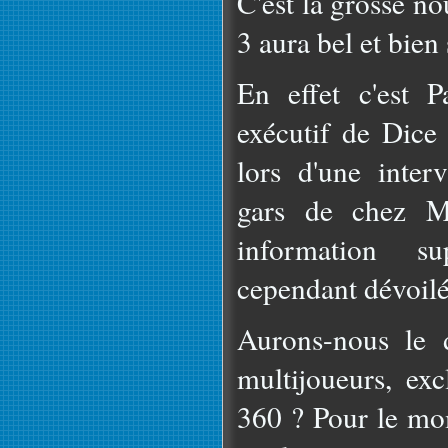
C'est la grosse no
3 aura bel et bien
En effet c'est P
exécutif de Dice
lors d'une inter
gars de chez 
information su
cependant dévoilé
Aurons-nous le 
multijoueurs, ex
360 ? Pour le mom