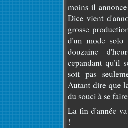
moins il annonce 
Dice vient d'ann
grosse production
d'un mode solo 
douzaine d'heur
cepandant qu'il s
soit pas seuleme
Autant dire que l
du souci à se faire
La fin d'année va
!