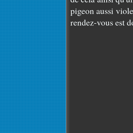
pigeon aussi viole
rendez-vous est d