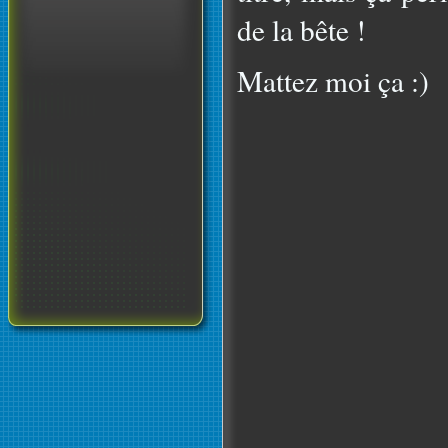
de la bête !
Mattez moi ça :)