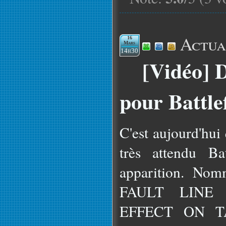
Actua
16
Mars
14h30
[Vidéo] 
pour Battlef
C'est aujourd'hui
très attendu Ba
apparition. N
FAULT LINE
EFFECT ON TAR