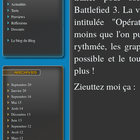
Actualités
Battlefied 3. La 
Tests
Previews
intitulée "Opéra
Réflexions
Dossiers
moins que l'on pui
Le blog du Blog
rythmée, les grap
possible et le to
plus !
Zieuttez moi ça :
Septembre 20
Janvier 20
Septembre 16
Mai 15
Août 14
Décembre 13
Juin 13
Septembre 12
Avril 12
Mars 12