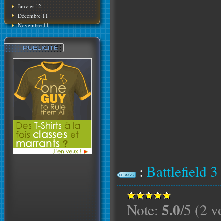
Janvier 12
Décembre 11
Novembre 11
:
Battlefield 3
5.0
Note:
/5 (2 v