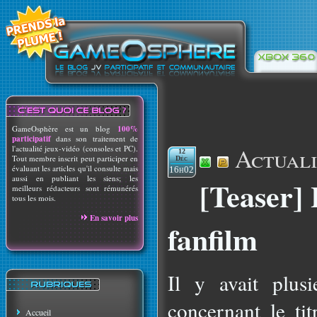
GameOsphère est un blog
100%
participatif
dans son traitement de
Actuali
l'actualité jeux-vidéo (consoles et PC).
12
Tout membre inscrit peut participer en
Déc
évaluant les articles qu'il consulte mais
16h02
aussi en publiant les siens; les
[Teaser] 
meilleurs rédacteurs sont rémunérés
tous les mois.
En savoir plus
fanfilm
Il y avait plusi
concernant le ti
Accueil