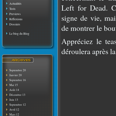
Actualités
Left for Dead. C
Tests
Previews
signe de vie, mai
Réflexions
Dossiers
de montrer le bo
Le blog du Blog
Appréciez le tea
déroulera après la
Septembre 20
Janvier 20
Septembre 16
Mai 15
Août 14
Décembre 13
Juin 13
Septembre 12
Avril 12
Mars 12