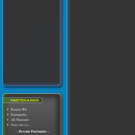
Passion Wii
Gamepedia
All-Nintendo
Votre site ici...
::
Devenir Partenaire
::