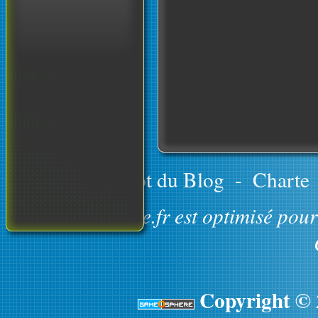
Le concept du Blog
-
Charte
GameOsphere.fr est optimisé pour 
Copyright ©