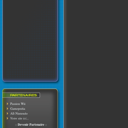
Passion Wii
Gamepedia
All-Nintendo
Votre site ici...
::
Devenir Partenaire
::