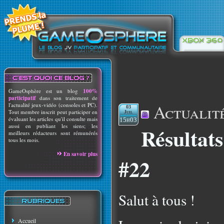
GameOsphère est un blog
100%
participatif
dans son traitement de
Actualit
l'actualité jeux-vidéo (consoles et PC).
03
Tout membre inscrit peut participer en
Juil
évaluant les articles qu'il consulte mais
15h03
aussi en publiant les siens; les
Résultat
meilleurs rédacteurs sont rémunérés
tous les mois.
En savoir plus
#22
Salut à tous !
Accueil