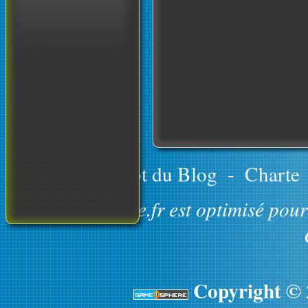
Le concept du Blog
-
Charte
GameOsphere.fr est optimisé pour 
Copyright ©