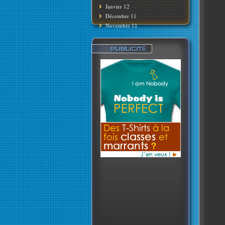
Janvier 12
Décembre 11
Novembre 11