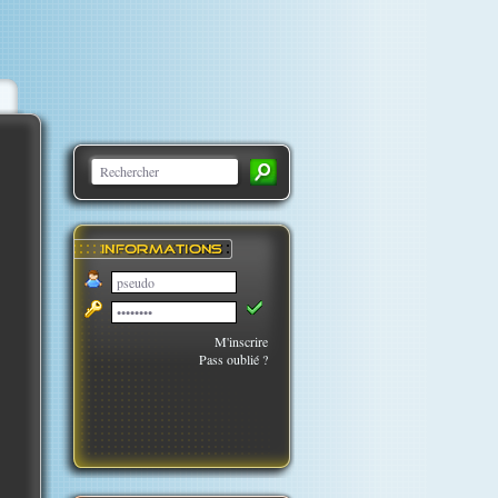
M'inscrire
Pass oublié ?