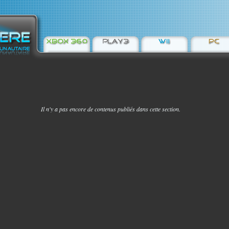
Il n'y a pas encore de contenus publiés dans cette section.