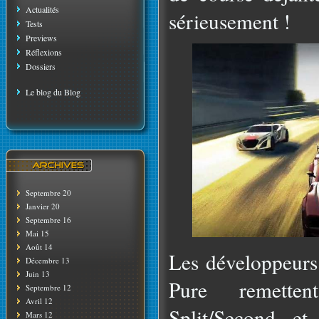
Actualités
sérieusement !
Tests
Previews
Réflexions
Dossiers
Le blog du Blog
Septembre 20
Janvier 20
Septembre 16
Mai 15
Août 14
Les développeurs 
Décembre 13
Juin 13
Pure remette
Septembre 12
Avril 12
Split/Second, et 
Mars 12