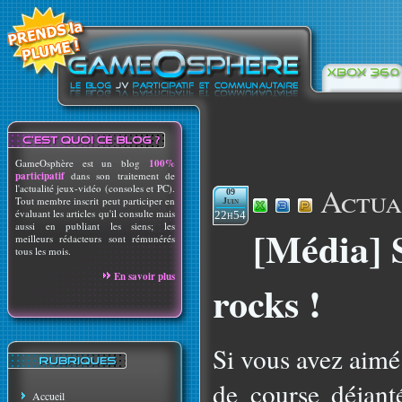
GameOsphère est un blog
100%
participatif
dans son traitement de
Actua
l'actualité jeux-vidéo (consoles et PC).
09
Tout membre inscrit peut participer en
Juin
évaluant les articles qu'il consulte mais
22h54
aussi en publiant les siens; les
[Média] 
meilleurs rédacteurs sont rémunérés
tous les mois.
En savoir plus
rocks !
Si vous avez aimé
de course déjanté
Accueil