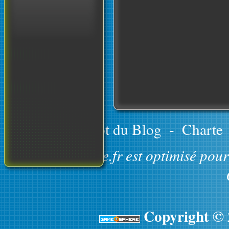
Le concept du Blog
-
Charte
GameOsphere.fr est optimisé pour 
Copyright ©