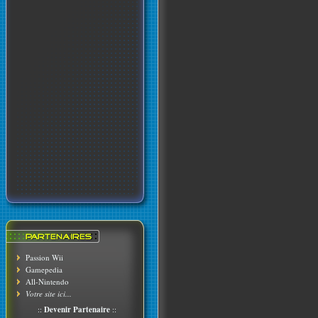
Passion Wii
Gamepedia
All-Nintendo
Votre site ici...
::
Devenir Partenaire
::