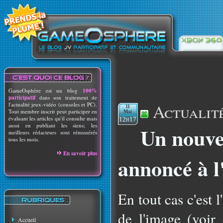
GameOsphère est un blog
100%
participatif
dans son traitement de
Actualit
l'actualité jeux-vidéo (consoles et PC).
11
Tout membre inscrit peut participer en
Mai
évaluant les articles qu'il consulte mais
12h17
aussi en publiant les siens; les
Un nouve
meilleurs rédacteurs sont rémunérés
tous les mois.
En savoir plus
annoncé à l
En tout cas c'est 
de l'image (voir 
Accueil