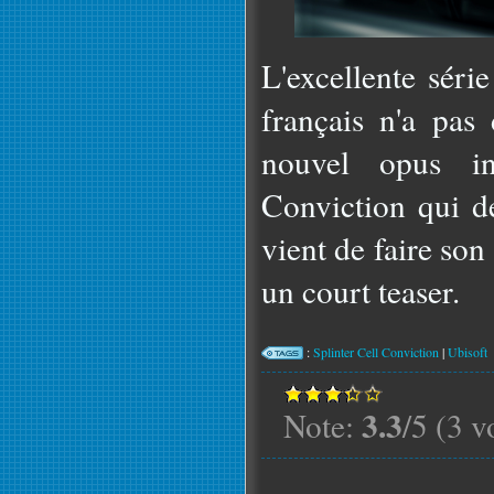
L'excellente série 
français n'a pas
nouvel opus int
Conviction qui de
vient de faire son 
un court teaser.
:
Splinter Cell Conviction
|
Ubisoft
3.3
Note:
/5 (3 v