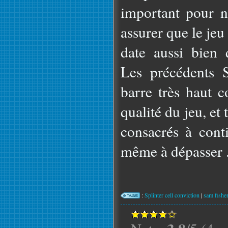
important pour 
assurer que le jeu
date aussi bien
Les précédents S
barre très haut c
qualité du jeu, et
consacrés à conti
même à dépasser .
:
Splinter cell conviction
|
sam fishe