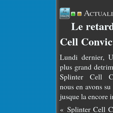
Actuali
29
Juil
16h29
Le retard
Cell Convic
Lundi dernier, U
plus grand detrim
Splinter Cell C
nous en avons su 
jusque la encore 
« Splinter Cell C