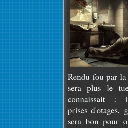
Rendu fou par la 
sera plus le tu
connaissait : i
prises d'otages, 
sera bon pour ob