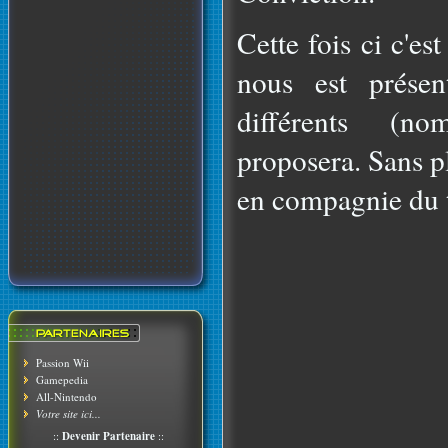
Cette fois ci c'e
nous est présen
différents (n
proposera. Sans pl
en compagnie du t
Passion Wii
Gamepedia
All-Nintendo
Votre site ici...
::
Devenir Partenaire
::