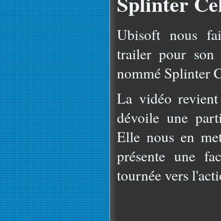
Splinter Ce
Ubisoft nous fa
trailer pour son 
nommé Splinter C
La vidéo revient
dévoile une parti
Elle nous en met
présente une fa
tournée vers l'acti