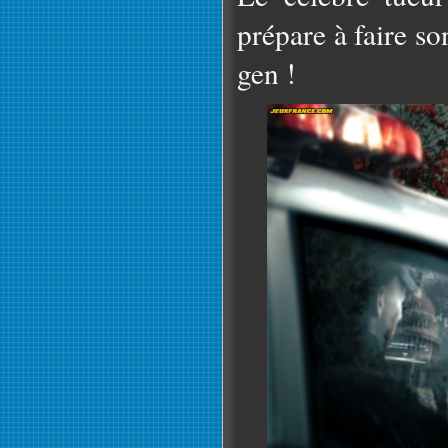
prépare à faire s
gen !