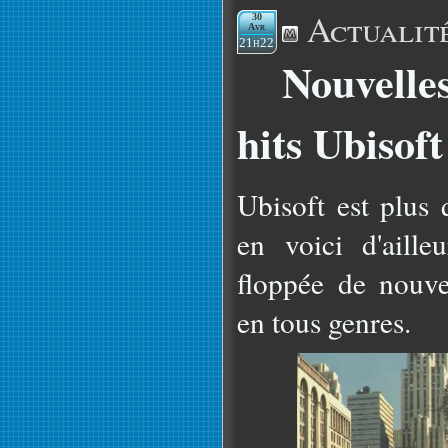
Actualit
30
Avr
21h22
Nouvelles
hits Ubisoft
Ubisoft est plus 
en voici d'aill
floppée de nouve
en tous genres.