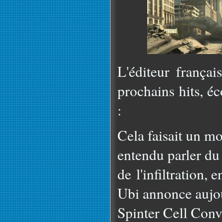
L'éditeur françai
prochains hits, é
:
Cela faisait un m
entendu parler du 
de l'infiltration,
Ubi annonce aujou
Spinter Cell Convi