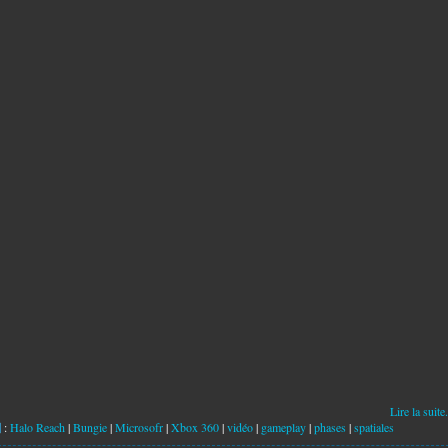
Lire la suite.
:
Halo Reach
|
Bungie
|
Microsofr
|
Xbox 360
|
vidéo
|
gameplay
|
phases
|
spatiales