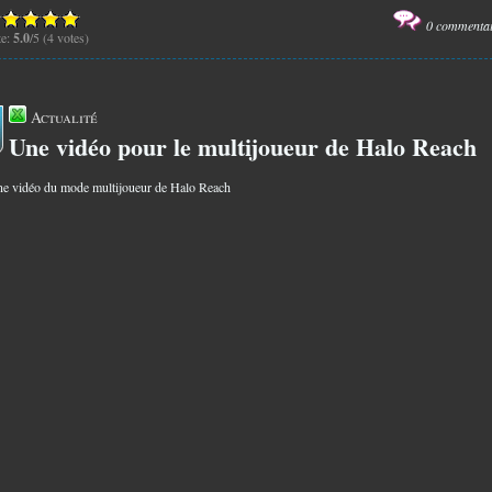
0 commenta
te:
5.0
/5 (4 votes)
Actualité
Une vidéo pour le multijoueur de Halo Reach
8
ne vidéo du mode multijoueur de Halo Reach