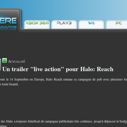
Actualité
Un trailer "live action" pour Halo: Reach
6
our le 14 Septembre en Europe, Halo Reach entame sa campagne de pub avec plusieurs tra
e toute beauté.
e des Halo a toujours bénéficié de campagne publicitaire très coûteuse, jusqu'à dépasser le budg
-même.