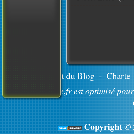
Le concept du Blog
-
Charte
GameOsphere.fr est optimisé pour 
Copyright ©