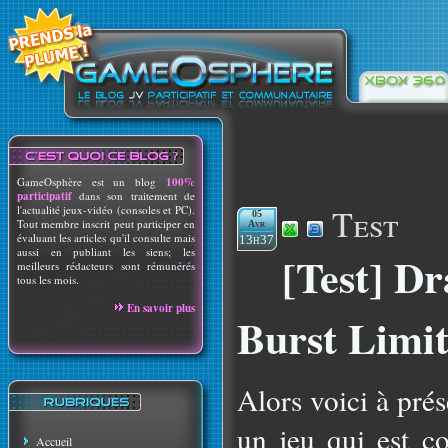
GameOsphère est un blog
100%
participatif
dans son traitement de
Test
l'actualité jeux-vidéo (consoles et PC).
05
Tout membre inscrit peut participer en
Avr
évaluant les articles qu'il consulte mais
13h37
aussi en publiant les siens; les
[Test] Dr
meilleurs rédacteurs sont rémunérés
tous les mois.
En savoir plus
Burst Limi
Alors voici à pré
un jeu qui est 
Accueil