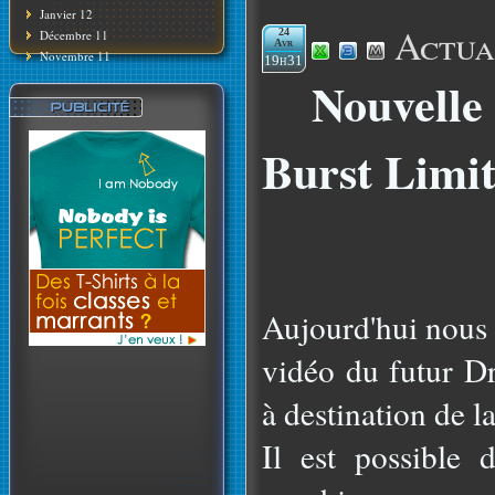
Janvier 12
Actua
24
Décembre 11
Avr
Novembre 11
19h31
Nouvelle
Burst Limi
Aujourd'hui nous 
vidéo du futur D
à destination de 
Il est possible 