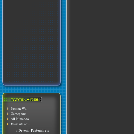
Passion Wii
Gamepedia
All-Nintendo
Votre site ici...
::
Devenir Partenaire
::