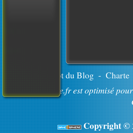
Le concept du Blog
-
Charte
GameOsphere.fr est optimisé pour 
Copyright ©