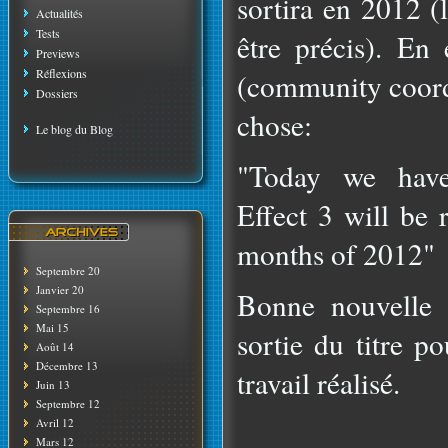
sortira en 2012 (
Actualités
Tests
être précis). En 
Previews
Réflexions
(community coordi
Dossiers
chose:
Le blog du Blog
"Today we have
Effect 3 will be r
months of 2012"
Septembre 20
Janvier 20
Bonne nouvelle 
Septembre 16
Mai 15
sortie du titre p
Août 14
Décembre 13
travail réalisé.
Juin 13
Septembre 12
Avril 12
Mars 12