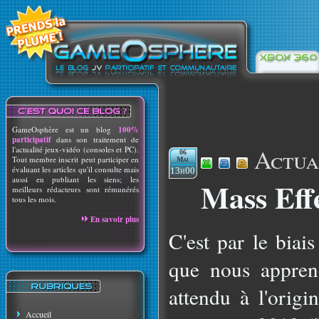
GameOsphère est un blog
100%
participatif
dans son traitement de
Actua
l'actualité jeux-vidéo (consoles et PC).
06
Tout membre inscrit peut participer en
Mai
évaluant les articles qu'il consulte mais
13h00
aussi en publiant les siens; les
Mass Eff
meilleurs rédacteurs sont rémunérés
tous les mois.
En savoir plus
C'est par le bia
que nous appren
attendu à l'origi
Accueil