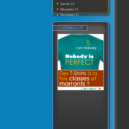
Janvier 12
Décembre 11
Novembre 11