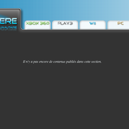
Il n'y a pas encore de contenus publiés dans cette section.