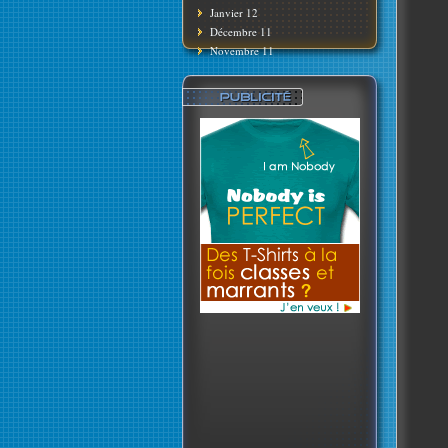
Janvier 12
Décembre 11
Novembre 11