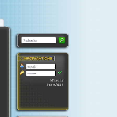
M'inscrire
Pass oublié ?