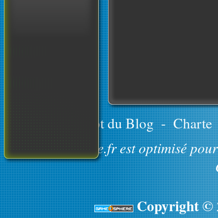
Le concept du Blog
-
Charte
GameOsphere.fr est optimisé pour 
Copyright ©