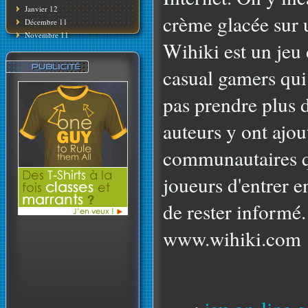
Janvier 12
crème glacée sur 
Décembre 11
Novembre 11
Wihiki est un jeu 
casual gamers qui 
pas prendre plus 
auteurs y ont ajo
communautaires q
joueurs d'entrer e
de rester informé.
www.wihiki.com