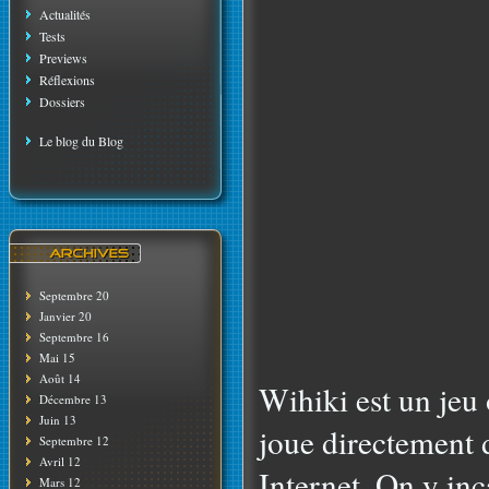
Actualités
Tests
Previews
Réflexions
Dossiers
Le blog du Blog
Septembre 20
Janvier 20
Septembre 16
Mai 15
Août 14
Wihiki est un jeu 
Décembre 13
Juin 13
joue directement 
Septembre 12
Avril 12
Internet. On y in
Mars 12