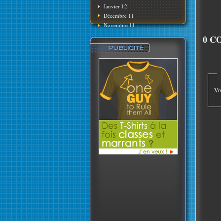
Janvier 12
Décembre 11
Novembre 11
0 C
Vo