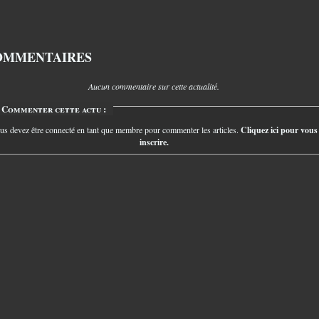
OMMENTAIRES
Aucun commentaire sur cette actualité.
Commenter cette actu :
us devez être connecté en tant que membre pour commenter les articles.
Cliquez ici pour vous
inscrire.