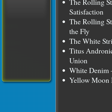
The Rolling St
Satisfaction
The Rolling S
the Fly
The White Str
Titus Androni
Union
White Denim 
Yellow Moon 