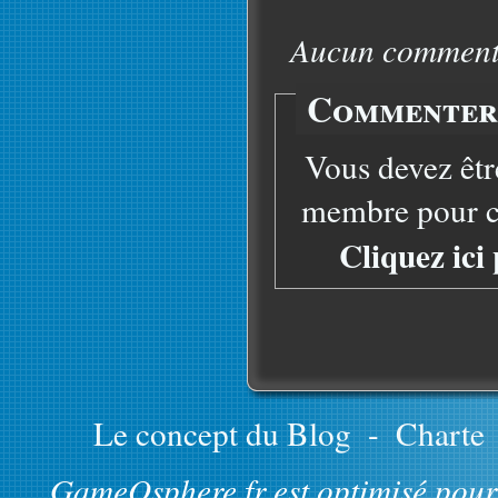
Aucun commentai
Commenter 
Vous devez êtr
membre pour co
Cliquez ici
Le concept du Blog
-
Charte
GameOsphere.fr est optimisé pour 