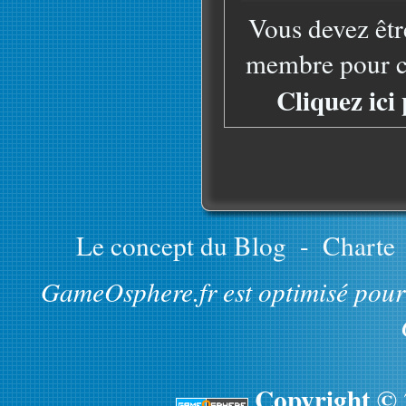
Vous devez êtr
membre pour co
Cliquez ici
Le concept du Blog
-
Charte
GameOsphere.fr est optimisé pour 
Copyright ©