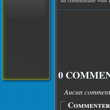
un commentaire vous r
0 COMMEN
Aucun commentai
Commenter 