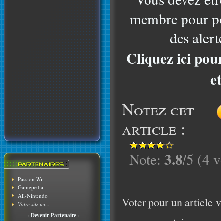
membre pour po
des alert
Cliquez ici pou
e
Notez cet
article :
3.8
Note:
/5 (4 v
Passion Wii
Gamepedia
All-Nintendo
Voter pour un article v
Votre site ici...
::
Devenir Partenaire
::