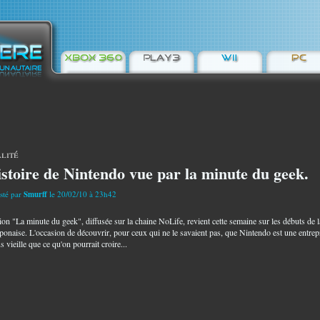
lité
istoire de Nintendo vue par la minute du geek.
sté par
Smurff
le 20/02/10 à 23h42
ion "La minute du geek", diffusée sur la chaine NoLife, revient cette semaine sur les débuts de l
aponaise. L'occasion de découvrir, pour ceux qui ne le savaient pas, que Nintendo est une entrep
s vieille que ce qu'on pourrait croire...