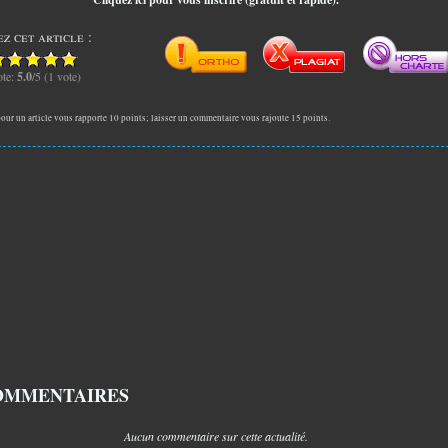
z cet article :
te:
5.0
/5 (1 vote)
our un article vous rapporte 10 points; laisser un commentaire vous rajoute 15 points.
OMMENTAIRES
Aucun commentaire sur cette actualité.