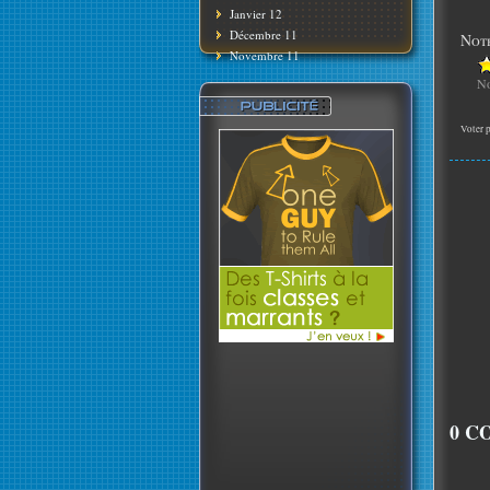
Janvier 12
Décembre 11
Note
Novembre 11
No
Voter p
0 C