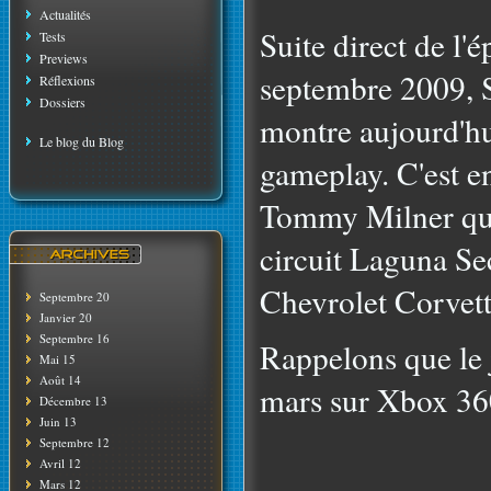
Actualités
Suite direct de l'é
Tests
Previews
septembre 2009, S
Réflexions
Dossiers
montre aujourd'hui
Le blog du Blog
gameplay. C'est e
Tommy Milner qu
circuit Laguna Se
Chevrolet Corvet
Septembre 20
Janvier 20
Septembre 16
Rappelons que le j
Mai 15
Août 14
mars sur Xbox 36
Décembre 13
Juin 13
Septembre 12
Avril 12
Mars 12