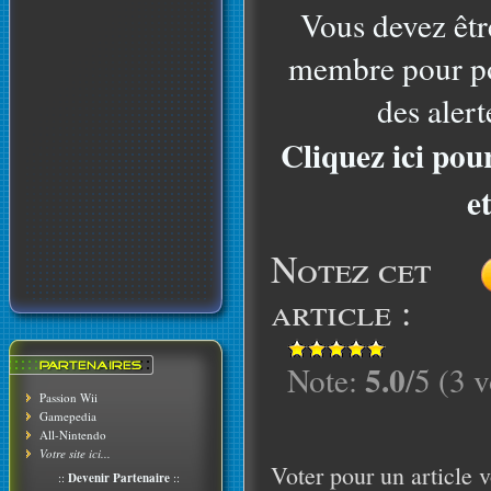
Vous devez êtr
membre pour po
des alert
Cliquez ici pou
e
Notez cet
article :
5.0
Note:
/5 (3 v
Passion Wii
Gamepedia
All-Nintendo
Votre site ici...
Voter pour un article v
::
Devenir Partenaire
::