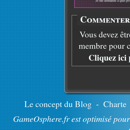
Je me demande à quel point
Commenter 
Vous devez êtr
membre pour co
Cliquez ici
Le concept du Blog
-
Charte
GameOsphere.fr est optimisé pour 