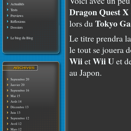
Voici avec un peu 
Actualités
Dragon Quest X
Tests
Previews
Tokyo Ga
lors du
Réflexions
Dossiers
Le titre prendra 
Le blog du Blog
le tout se jouera 
Wii
Wii U
et
et d
au Japon.
Septembre 20
Janvier 20
Septembre 16
Mai 15
Août 14
Décembre 13
Juin 13
Septembre 12
Avril 12
Mars 12