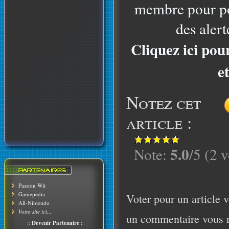
membre pour po
des alert
Cliquez ici pou
e
Notez cet
article :
5.0
Note:
/5 (2 v
Passion Wii
Gamepedia
Voter pour un article v
All-Nintendo
Votre site ici...
un commentaire vous r
::
Devenir Partenaire
::