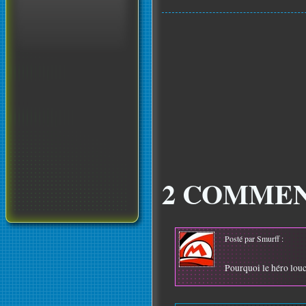
2 COMMEN
Posté par Smurff :
Pourquoi le héro lou