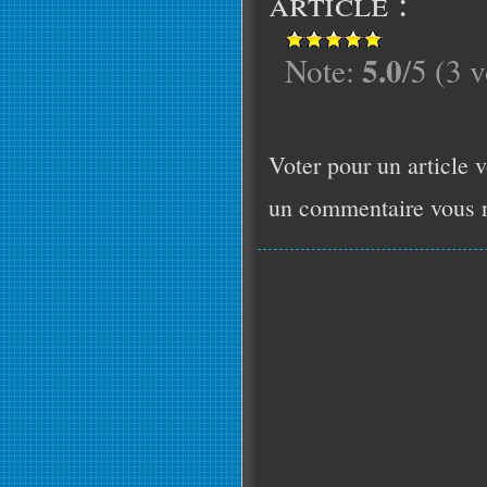
article :
5.0
Note:
/5 (3 v
Voter pour un article v
un commentaire vous r