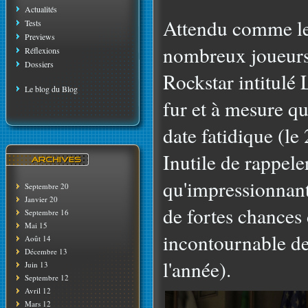
Actualités
Attendu comme le
Tests
Previews
nombreux joueurs,
Réflexions
Dossiers
Rockstar intitulé 
Le blog du Blog
fur et à mesure qu
date fatidique (le
Inutile de rappeler
qu'impressionnant 
Septembre 20
Janvier 20
de fortes chances 
Septembre 16
Mai 15
incontournable de 
Août 14
Décembre 13
l'année).
Juin 13
Septembre 12
Avril 12
Mars 12