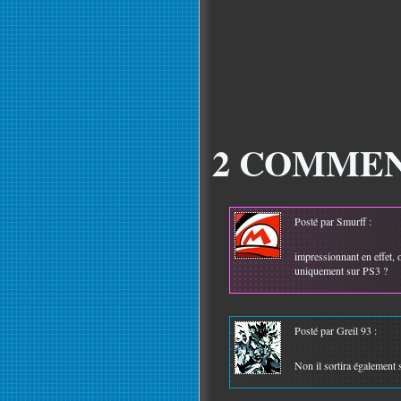
2 COMMEN
Posté par Smurff :
impressionnant en effet, on
uniquement sur PS3 ?
Posté par Greil 93 :
Non il sortira également