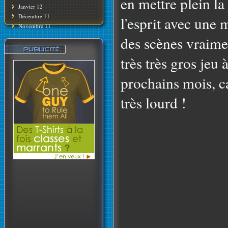
en mettre plein la
Janvier 12
Décembre 11
l'esprit avec une
Novembre 11
des scènes vraime
très très gros jeu 
prochains mois, c
très lourd !