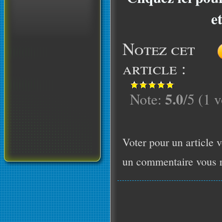
e
Notez cet
article :
5.0
Note:
/5 (1 v
Voter pour un article v
un commentaire vous r