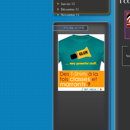
1 C
Janvier 12
Décembre 11
Novembre 11
Vo