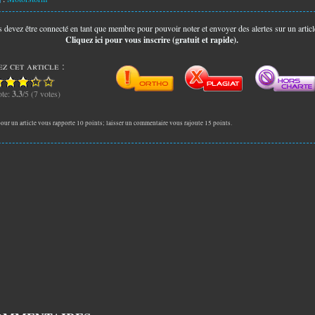
 devez être connecté en tant que membre pour pouvoir noter et envoyer des alertes sur un articl
Cliquez ici pour vous inscrire (gratuit et rapide).
z cet article :
te:
3.3
/5 (7 votes)
our un article vous rapporte 10 points; laisser un commentaire vous rajoute 15 points.