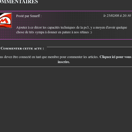
OMMENTAIRES
le 25/02/08 à 20:30
Posté par Smurff :
Ajoutez à ce décor les capacités techniques de la ps3, y a moyen d'avoir quelque
chose de très sympa à donner en pature à nos rétines :)
Commenter cette actu :
us devez être connecté en tant que membre pour commenter les articles.
Cliquez ici pour vous
inscrire.