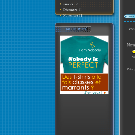
Janvier 12
Décembre 11
Novembre 11
Vous
Note
No
Voter p