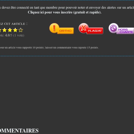
 devez être connecté en tant que membre pour pouvoir noter et envoyer des alertes sur un articl
Cliquez ici pour vous inscrire (gratuit et rapide).
z cet article :
te:
4.0
/5 (1 vote)
our un article vous rapporte 10 points; laisser un commentaire vous rajoute 15 points.
OMMENTAIRES