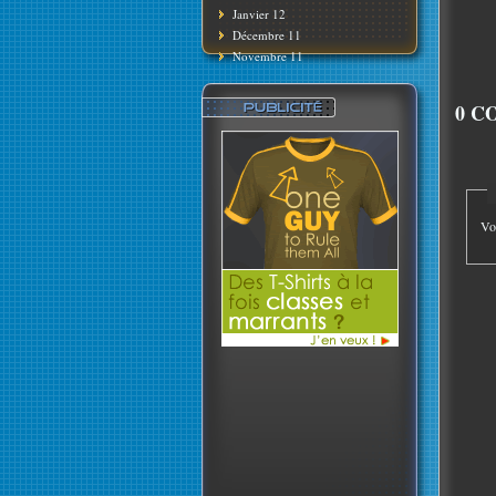
Janvier 12
Décembre 11
Novembre 11
0 C
Vo