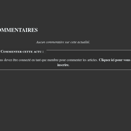
OMMENTAIRES
Aucun commentaire sur cette actualité.
Commenter cette actu :
us devez être connecté en tant que membre pour commenter les articles.
Cliquez ici pour vous
inscrire.