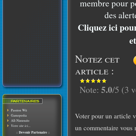
membre pour po
des alert
Cliquez ici pou
e
Notez cet
article :
5.0
Note:
/5 (3 v
Passion Wii
Voter pour un article v
Gamepedia
All-Nintendo
Votre site ici...
un commentaire vous r
::
Devenir Partenaire
::