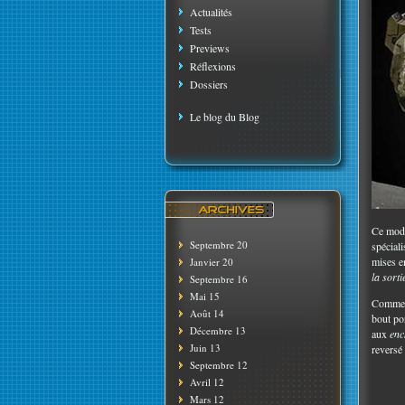
Actualités
Tests
Previews
Réflexions
Dossiers
Le blog du Blog
Ce mod 
Septembre 20
spécial
mises e
Janvier 20
la sort
Septembre 16
Mai 15
Comme v
Août 14
bout po
Décembre 13
aux
enc
Juin 13
reversé
Septembre 12
Avril 12
Mars 12