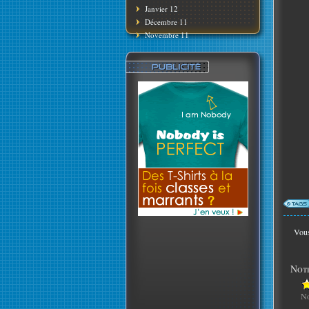
Janvier 12
Décembre 11
Novembre 11
Vous
Note
No