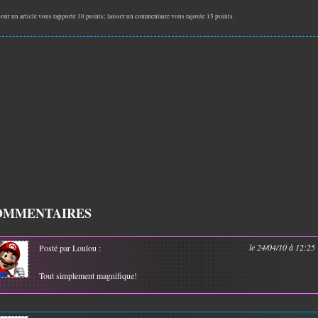
our un article vous rapporte 10 points; laisser un commentaire vous rajoute 15 points.
OMMENTAIRES
le 24/04/10 à 12:25
Posté par Loulou :
Tout simplement magnifique!