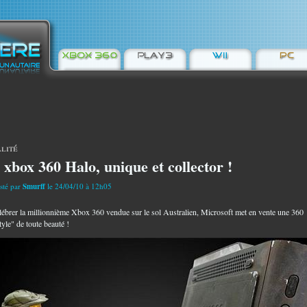
lité
 xbox 360 Halo, unique et collector !
sté par
Smurff
le 24/04/10 à 12h05
lébrer la millionnième Xbox 360 vendue sur le sol Australien, Microsoft met en vente une 360
tyle" de toute beauté !