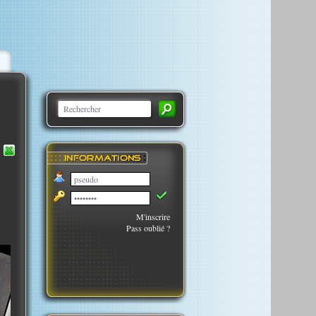
M'inscrire
Pass oublié ?