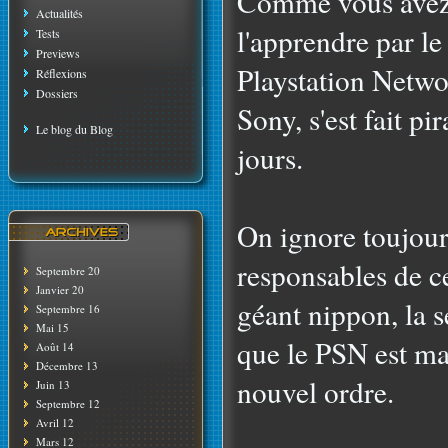
Comme vous avez 
Actualités
l'apprendre par le 
Tests
Previews
Playstation Networ
Réflexions
Dossiers
Sony, s'est fait pi
Le blog du Blog
jours.
On ignore toujours
responsables de ce
Septembre 20
Janvier 20
géant nippon, la s
Septembre 16
Mai 15
que le PSN est ma
Août 14
Décembre 13
nouvel ordre.
Juin 13
Septembre 12
Avril 12
Mars 12