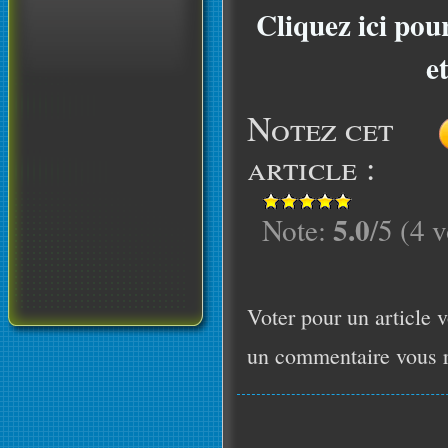
Cliquez ici pou
e
Notez cet
article :
5.0
Note:
/5 (4 v
Voter pour un article v
un commentaire vous r