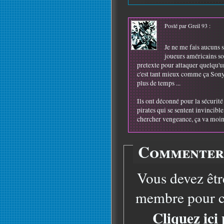
Posté par Greil 93 :
Je ne me fais aucuns s
joueurs américains so
pretexte pour attaquer quelqu'un 
c'est tant mieux comme ça Sony 
plus de temps ...
Ils ont déconné pour la sécurité 
pirates qui se sentent invincibl
chercher vengeance, ça va moins
Commenter 
Vous devez êtr
membre pour co
Cliquez ici