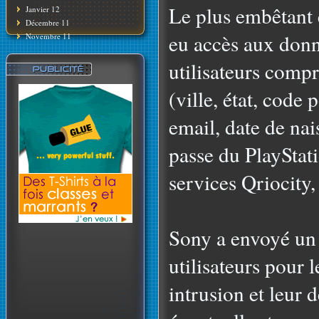
Le plus embêtant é
Janvier 12
Décembre 11
eu accès aux donn
Novembre 11
utilisateurs comp
(ville, état, code 
email, date de nai
passe du PlayStat
services Qriocity,
Sony a envoyé un 
utilisateurs pour l
intrusion et leur 