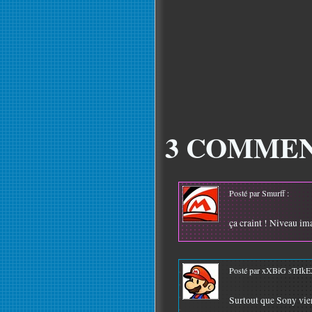
3 COMMEN
Posté par Smurff :
ça craint ! Niveau im
Posté par xXBiG sTrIkE
Surtout que Sony vient