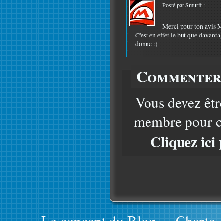
Posté par Smurff :
Merci pour ton avis M
C'est en effet le but que davant
donne :)
Commenter 
Vous devez êtr
membre pour co
Cliquez ici
Le concept du Blog
-
Charte