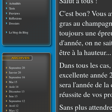
Salut à tous !
Actualités
Tests
C'est bon? Vous a
Previews
Réflexions
gras au champagne
Dossiers
toujours une épre
Le blog du Blog
d'année, on ne sait
être à la hauteur...
Dans tous les cas,
Septembre 20
excellente année 2
Janvier 20
Septembre 16
sera l'année de la 
Mai 15
Août 14
réussite de vos pro
Décembre 13
Juin 13
Septembre 12
Sans plus attendre
Avril 12
Mars 12