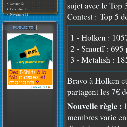
sujet avec le Top
Janvier 12
Décembre 11
Contest :
Top 5 d
Novembre 11
1 - Holken : 105
2 - Smurff : 695 
3 - Metalish : 18
Bravo à Holken et
partagent les 7€ 
Nouvelle règle :
l
membres varie en