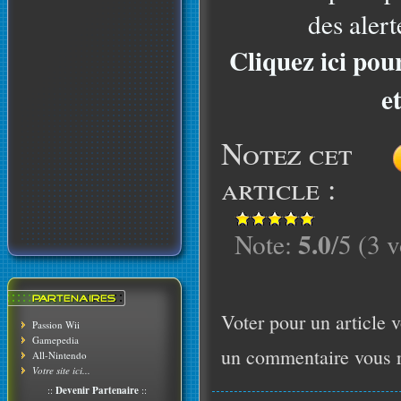
des alert
Cliquez ici pou
e
Notez cet
article :
5.0
Note:
/5 (3 v
Voter pour un article v
Passion Wii
Gamepedia
un commentaire vous r
All-Nintendo
Votre site ici...
::
Devenir Partenaire
::