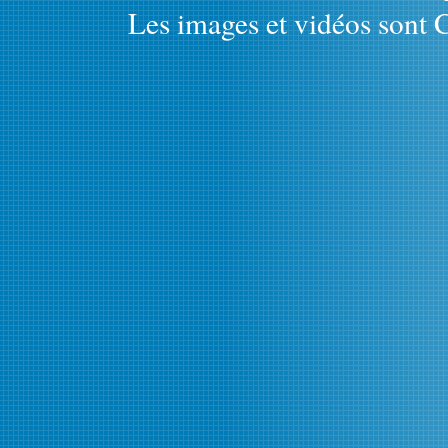
Les images et vidéos sont C