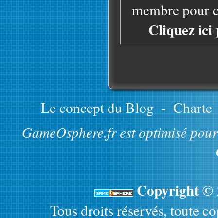
membre pour co
Cliquez ici
Le concept du Blog
-
Charte
GameOsphere.fr est optimisé pour 
Copyright ©
Tous droits réservés, toute cop